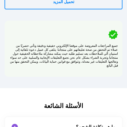
تحميل المزيد
جميع المراجعات المعروضة على موقعنا الإلكتروني حقيقية ودقيقة وتأتي حصريًا من
عملاء تم التحقق من صحة تعليقاتهم على منتجاتنا. يتلقى كل عميل دعوة تلقائية إلى
استبيان آلي للملاحظات بعد تسليم طلبه حيث يمكنه مشاركة ملاحظاته الحقيقية حول
منتجاتنا وتجربة الشراء بشكل عام. نحن نجمع التعليقات الإيجابية والسلبية على حد سواء
ونعالجها. التعليقات غير معدلة، وتتوافق مع قوانين حماية البيانات، ويمكن التحقق منها من
قبل البائع
الأسئلة الشائعة
ما هي تكلفة الشحن؟