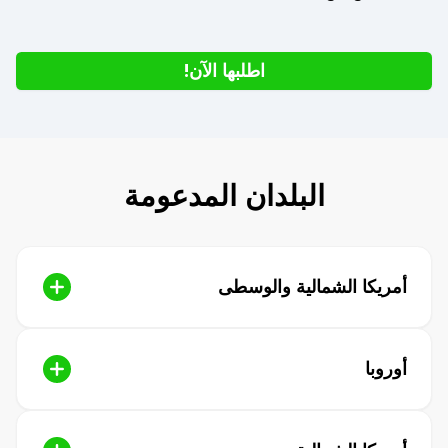
اطلبها الآن!
البلدان المدعومة
أمريكا الشمالية والوسطى
أوروبا