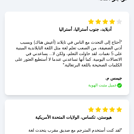
أديلايد، جنوب أستراليا، أستراليا
"أحتاج إلى التحدث مع الناس في تايلاند (أعيش هناك) وبسبب
أذني الضعيفة، من الصعب تعلم لغة مثل اللغة التايلاندية المبنية
على 5 نغمات. لقد حاولت التعلم، ولكن لا.... يساعدني في
الاتصالات اليومية. كما أنها تساعدني عندما لا أستطيع العثور على
الكلمات الصحيحة باللغة البرتغالية."
جيمس م.
عميل مثبت الهوية
هيوستن، تكساس، الولايات المتحدة الأمريكية
"لقد كنت أستخدم المترجم مع صديق مقرب يتحدث لغة