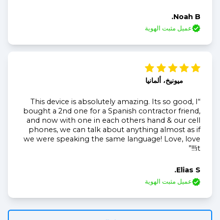
Noah B.
عميل مثبت الهوية
ميونيخ، ألمانيا
“This device is absolutely amazing. Its so good, I
bought a 2nd one for a Spanish contractor friend,
and now with one in each others hand & our cell
phones, we can talk about anything almost as if
we were speaking the same language! Love, love
it!!!”
Elias S.
عميل مثبت الهوية