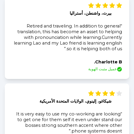
بيرث، واشنطن، أستراليا
“Retired and traveling. In addition to general
translation, this has become an asset to helping
with pronounciation while learning.Currently
learning Lao and my Lao friend is learning english
so it is helping both of us.”
Charlotte B.
عميل مثبت الهوية
شيكاغو، إلينوي، الولايات المتحدة الأمريكية
“It is very easy to use my co-working are looking
to get one for them self it even under stand our
bosses strong southern accent where other
phone systems doesnt.”