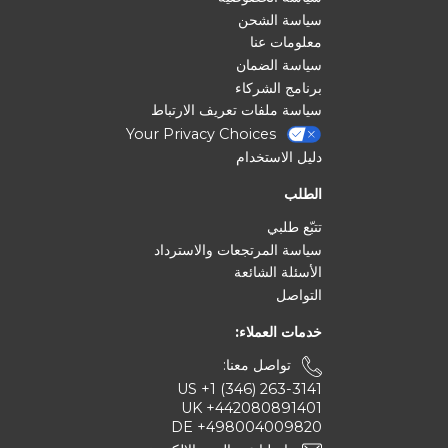
سياسة الشحن
معلومات عنا
سياسة الضمان
برنامج الشركاء
سياسة ملفات تعريف الارتباط
Your Privacy Choices
دليل الاستخدام
الطلب
تتبّع طلبي
سياسة المرتجعات والاسترداد
الأسئلة الشائعة
التواصل
خدمات العملاء:
تواصل معنا:
US +1 (346) 263-3141
UK +442080891401
DE +498004009820