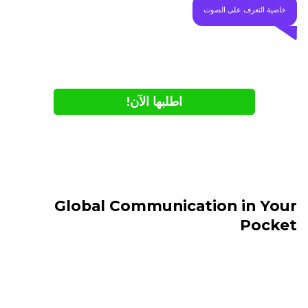
خاصية التعرف على الصوت
اطلبها الآن!
- Available Online Only
- While supplies last
Global Communication in Your
Pocket