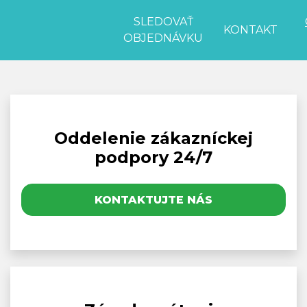
SLEDOVAŤ
KONTAKT
OBJEDNÁVKU
Oddelenie zákazníckej
podpory 24/7
KONTAKTUJTE NÁS