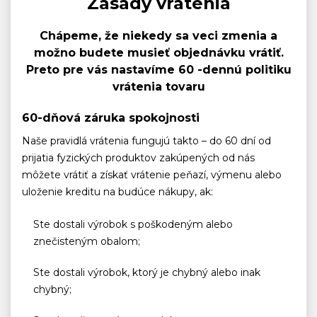
Zásady vrátenia
Chápeme, že niekedy sa veci zmenia a
možno budete musieť objednávku vrátiť.
Preto pre vás nastavíme 60 -dennú politiku
vrátenia tovaru
60-dňová záruka spokojnosti
Naše pravidlá vrátenia fungujú takto – do 60 dní od
prijatia fyzických produktov zakúpených od nás
môžete vrátiť a získať vrátenie peňazí, výmenu alebo
uloženie kreditu na budúce nákupy, ak:
Ste dostali výrobok s poškodeným alebo
znečisteným obalom;
Ste dostali výrobok, ktorý je chybný alebo inak
chybný;