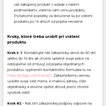
váš zakúpený produkt v súlade s našimi
podmienkami, vrátime vám cenu produktu.
Počiatočné poplatky za doručenie sú po vrátení
produktu po 14 dňoch od prijatia nevratné.
Kroky, ktoré treba urobiť pri vrátení
produktu
Krok č. 1
- Kontaktujte náš zákaznícky servis do 60 dní
(alebo do 14 dní, ak chcete uplatniť svoje právo na
odstúpenie od zmluvy) od prijatia objednaných
produktov vyplnením kontaktného formulára tu na
https://poliglu.com/contact
. Zákazníckemu servisu
uveďte svoje celé meno, e-mailovú adresu, číslo
objednávky a stručne opíšte dôvod, prečo chcete
výrobok vrátiť
Krok #2
– Náš tím zákazníckej podpory odpovie na