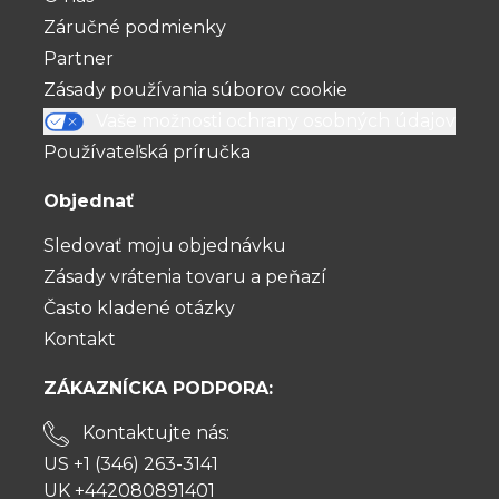
Záručné podmienky
Partner
Zásady používania súborov cookie
Vaše možnosti ochrany osobných údajov
Používateľská príručka
Objednať
Sledovať moju objednávku
Zásady vrátenia tovaru a peňazí
Často kladené otázky
Kontakt
ZÁKAZNÍCKA PODPORA:
Kontaktujte nás:
US +1 (346) 263-3141
UK +442080891401