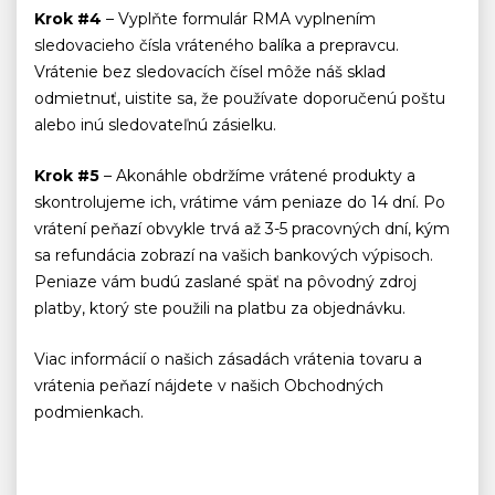
Krok #4
– Vyplňte formulár RMA vyplnením
sledovacieho čísla vráteného balíka a prepravcu.
Vrátenie bez sledovacích čísel môže náš sklad
odmietnuť, uistite sa, že používate doporučenú poštu
alebo inú sledovateľnú zásielku.
Krok #5
– Akonáhle obdržíme vrátené produkty a
skontrolujeme ich, vrátime vám peniaze do 14 dní. Po
vrátení peňazí obvykle trvá až 3-5 pracovných dní, kým
sa refundácia zobrazí na vašich bankových výpisoch.
Peniaze vám budú zaslané späť na pôvodný zdroj
platby, ktorý ste použili na platbu za objednávku.
Viac informácií o našich zásadách vrátenia tovaru a
vrátenia peňazí nájdete v našich Obchodných
podmienkach.