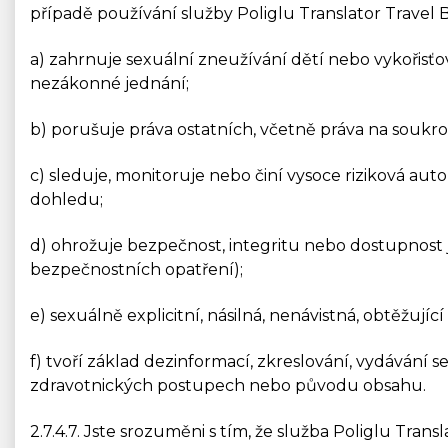
případě používání služby Poliglu Translator Travel 
a) zahrnuje sexuální zneužívání dětí nebo vykořisťo
nezákonné jednání;
b) porušuje práva ostatních, včetně práva na soukro
c) sleduje, monitoruje nebo činí vysoce riziková a
dohledu;
d) ohrožuje bezpečnost, integritu nebo dostupnost 
bezpečnostních opatření);
e) sexuálně explicitní, násilná, nenávistná, obtěžujíc
f) tvoří základ dezinformací, zkreslování, vydávání 
zdravotnických postupech nebo původu obsahu.
2.7.4.7. Jste srozuměni s tím, že služba Poliglu Tr