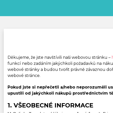
Děkujeme, že jste navštívili naši webovou stránku –
funkcí nebo zadáním jakýchkoli požadavků na nákup
webové stránky a budou tvořit právně závaznou do
webové stránce.
Pokud jste si nepřečetli a/nebo neporozuměli 
upustili od jakýchkoli nákupů prostřednictvím 
1. VŠEOBECNÉ INFORMACE