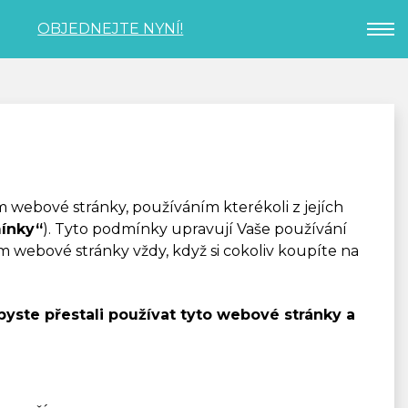
T
OBJEDNEJTE NYNÍ!
m webové stránky, používáním kterékoli z jejích
ínky“
). Tyto podmínky upravují Vaše používání
m webové stránky vždy, když si cokoliv koupíte na
ste přestali používat tyto webové stránky a