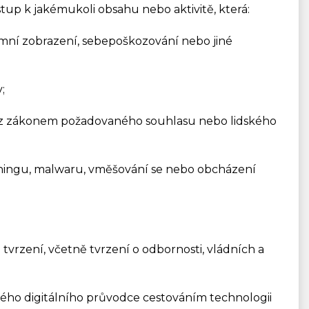
tup k jakémukoli obsahu nebo aktivitě, která:
timní zobrazení, sebepoškozování nebo jiné
;
a bez zákonem požadovaného souhlasu nebo lidského
ishingu, malwaru, vměšování se nebo obcházení
tvrzení, včetně tvrzení o odbornosti, vládních a
aného digitálního průvodce cestováním technologii