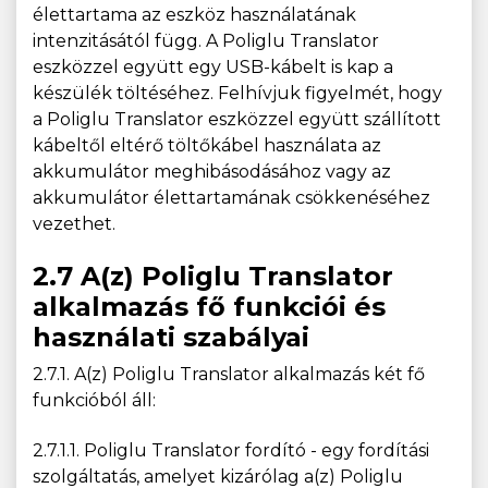
élettartama az eszköz használatának
intenzitásától függ. A Poliglu Translator
eszközzel együtt egy USB-kábelt is kap a
készülék töltéséhez. Felhívjuk figyelmét, hogy
a Poliglu Translator eszközzel együtt szállított
kábeltől eltérő töltőkábel használata az
akkumulátor meghibásodásához vagy az
akkumulátor élettartamának csökkenéséhez
vezethet.
2.7 A(z) Poliglu Translator
alkalmazás fő funkciói és
használati szabályai
2.7.1. A(z) Poliglu Translator alkalmazás két fő
funkcióból áll:
2.7.1.1. Poliglu Translator fordító - egy fordítási
szolgáltatás, amelyet kizárólag a(z) Poliglu