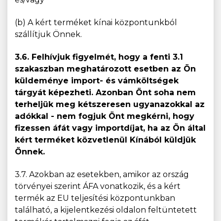
(b) A kért terméket kínai központunkból
szállítjuk Önnek.
3.6. Felhívjuk figyelmét, hogy a fenti 3.1
szakaszban meghatározott esetben az Ön
küldeménye import- és vámköltségek
tárgyát képezheti. Azonban Önt soha nem
terheljük meg kétszeresen ugyanazokkal az
adókkal - nem fogjuk Önt megkérni, hogy
fizessen áfát vagy importdíjat, ha az Ön által
kért terméket közvetlenül Kínából küldjük
Önnek.
3.7. Azokban az esetekben, amikor az ország
törvényei szerint ÁFA vonatkozik, és a kért
termék az EU teljesítési központunkban
található, a kijelentkezési oldalon feltüntetett