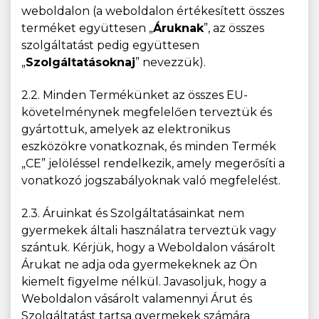
weboldalon (a weboldalon értékesített összes
terméket együttesen „
Áruknak
”, az összes
szolgáltatást pedig együttesen
„
Szolgáltatásoknaj
” nevezzük).
2.2. Minden Termékünket az összes EU-
követelménynek megfelelően terveztük és
gyártottuk, amelyek az elektronikus
eszközökre vonatkoznak, és minden Termék
„CE” jelöléssel rendelkezik, amely megerősíti a
vonatkozó jogszabályoknak való megfelelést.
2.3. Áruinkat és Szolgáltatásainkat nem
gyermekek általi használatra terveztük vagy
szántuk. Kérjük, hogy a Weboldalon vásárolt
Árukat ne adja oda gyermekeknek az Ön
kiemelt figyelme nélkül. Javasoljuk, hogy a
Weboldalon vásárolt valamennyi Árut és
Szolgáltatást tartsa gyermekek számára