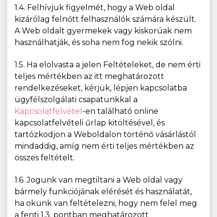
1.4. Felhívjuk figyelmét, hogy a Web oldal
kizárólag felnőtt felhasználók számára készült.
A Web oldalt gyermekek vagy kiskorúak nem
használhatják, és soha nem fog nekik szólni.
1.5. Ha elolvasta a jelen Feltételeket, de nem érti
teljes mértékben az itt meghatározott
rendelkezéseket, kérjük, lépjen kapcsolatba
ügyfélszolgálati csapatunkkal a
Kapcsolatfelvétel
-en található online
kapcsolatfelvételi űrlap kitöltésével, és
tartózkodjon a Weboldalon történő vásárlástól
mindaddig, amíg nem érti teljes mértékben az
összes feltételt.
1.6. Jogunk van megtiltani a Web oldal vagy
bármely funkciójának elérését és használatát,
ha okunk van feltételezni, hogy nem felel meg
a fenti 1.3. pontban meghatározott