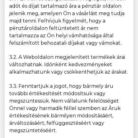
adót és díjat tartalmazó ára a pénztár oldalon
jelenik meg, amelyen Ön a vásárlást meg tudja
majd tenni. Felhívjuk figyelmét, hogy a
pénztároldalon feltüntetett ár nem
tartalmazza az Ön helyi vámhatósága által
felszámított behozatali díjakat vagy vámokat.
3.2. A Weboldalon megjelenített termékek árai
változhatnak. Időnként kedvezményeket
alkalmazhatunk vagy csökkenthetjük az árakat.
3.3. Fenntartjuk a jogot, hogy bármely áru
további értékesítését módosítsuk vagy
megszüntessük. Nem vállalunk felelősséget
Önnel vagy harmadik féllel szemben az Áruk
értékesítésének bármilyen módosításáért,
árváltozásáért, felfüggesztéséért vagy
megszüntetéséért.