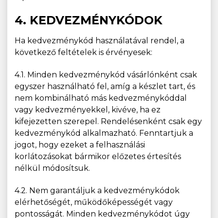
4. KEDVEZMÉNYKÓDOK
Ha kedvezménykód használatával rendel, a
következő feltételek is érvényesek:
4.1. Minden kedvezménykód vásárlónként csak
egyszer használható fel, amíg a készlet tart, és
nem kombinálható más kedvezménykóddal
vagy kedvezményekkel, kivéve, ha ez
kifejezetten szerepel. Rendelésenként csak egy
kedvezménykód alkalmazható. Fenntartjuk a
jogot, hogy ezeket a felhasználási
korlátozásokat bármikor előzetes értesítés
nélkül módosítsuk.
4.2. Nem garantáljuk a kedvezménykódok
elérhetőségét, működőképességét vagy
pontosságát. Minden kedvezménykódot úgy