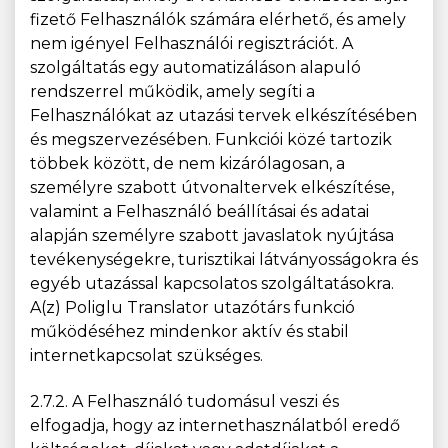
fizető Felhasználók számára elérhető, és amely
nem igényel Felhasználói regisztrációt. A
szolgáltatás egy automatizáláson alapuló
rendszerrel működik, amely segíti a
Felhasználókat az utazási tervek elkészítésében
és megszervezésében. Funkciói közé tartozik
többek között, de nem kizárólagosan, a
személyre szabott útvonaltervek elkészítése,
valamint a Felhasználó beállításai és adatai
alapján személyre szabott javaslatok nyújtása
tevékenységekre, turisztikai látványosságokra és
egyéb utazással kapcsolatos szolgáltatásokra.
A(z) Poliglu Translator utazótárs funkció
működéséhez mindenkor aktív és stabil
internetkapcsolat szükséges.
2.7.2. A Felhasználó tudomásul veszi és
elfogadja, hogy az internethasználatból eredő