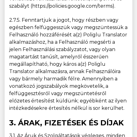
szabályt (https://policies.google.com/terms).
2.7.5. Fenntartjuk a jogot, hogy részben vagy
egészben felfüggesszük vagy megszüntessük a
Felhasználó hozzáférését a(z) Poliglu Translator
alkalmazáshoz, ha a Felhasználó megsérti a
jelen Felhasználási szabályzatot, vagy olyan
magatartást tanúsít, amelyről ésszerűen
megállapítható, hogy káros a(z) Poliglu
Translator alkalmazásra, annak Felhasználóira
vagy bármely harmadik félre. Amennyiben a
vonatkozó jogszabályok megkövetelik, a
felfüggesztésről vagy megszüntetésről
előzetes értesítést küldünk; egyébként az ilyen
intézkedésekre értesítés nélkül is sor kerülhet.
3. ÁRAK, FIZETÉSEK ÉS DÍJAK
3.1. Az Áruk és Szolgáltatások végleges, minden