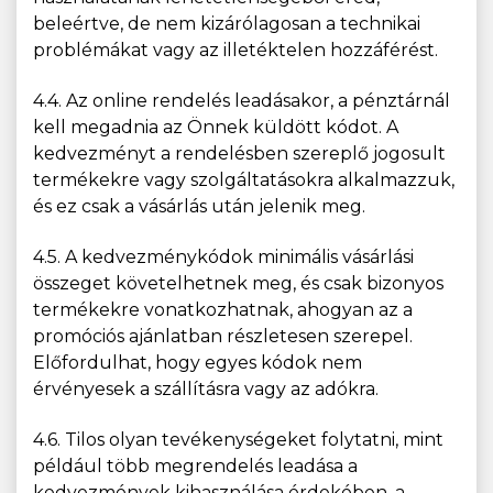
beleértve, de nem kizárólagosan a technikai
problémákat vagy az illetéktelen hozzáférést.
4.4. Az online rendelés leadásakor, a pénztárnál
kell megadnia az Önnek küldött kódot. A
kedvezményt a rendelésben szereplő jogosult
termékekre vagy szolgáltatásokra alkalmazzuk,
és ez csak a vásárlás után jelenik meg.
4.5. A kedvezménykódok minimális vásárlási
összeget követelhetnek meg, és csak bizonyos
termékekre vonatkozhatnak, ahogyan az a
promóciós ajánlatban részletesen szerepel.
Előfordulhat, hogy egyes kódok nem
érvényesek a szállításra vagy az adókra.
4.6. Tilos olyan tevékenységeket folytatni, mint
például több megrendelés leadása a
kedvezmények kihasználása érdekében, a