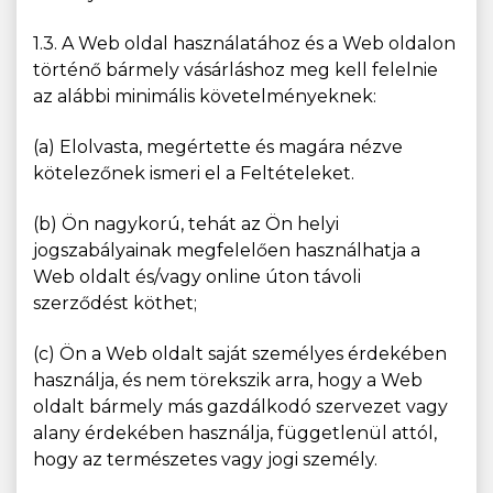
1.3. A Web oldal használatához és a Web oldalon
történő bármely vásárláshoz meg kell felelnie
az alábbi minimális követelményeknek:
(a) Elolvasta, megértette és magára nézve
kötelezőnek ismeri el a Feltételeket.
(b) Ön nagykorú, tehát az Ön helyi
jogszabályainak megfelelően használhatja a
Web oldalt és/vagy online úton távoli
szerződést köthet;
(c) Ön a Web oldalt saját személyes érdekében
használja, és nem törekszik arra, hogy a Web
oldalt bármely más gazdálkodó szervezet vagy
alany érdekében használja, függetlenül attól,
hogy az természetes vagy jogi személy.