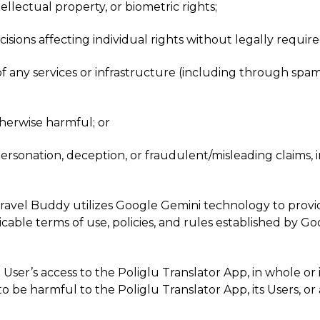
tellectual property, or biometric rights;
cisions affecting individual rights without legally requi
y of any services or infrastructure (including through spa
otherwise harmful; or
personation, deception, or fraudulent/misleading claims
Travel Buddy utilizes Google Gemini technology to provid
licable terms of use, policies, and rules established by 
User’s access to the Poliglu Translator App, in whole or i
e harmful to the Poliglu Translator App, its Users, or a