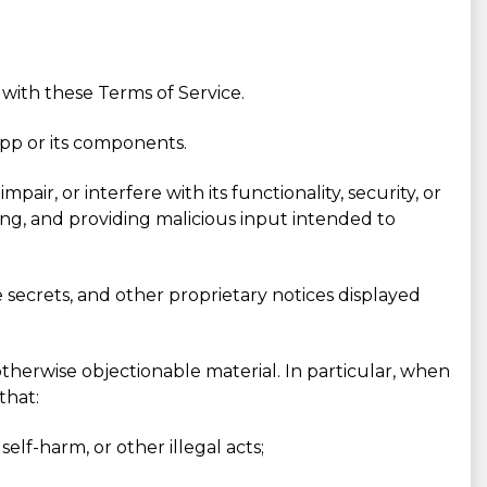
 with these Terms of Service.
App or its components.
ir, or interfere with its functionality, security, or
ping, and providing malicious input intended to
e secrets, and other proprietary notices displayed
otherwise objectionable material. In particular, when
that:
elf-harm, or other illegal acts;