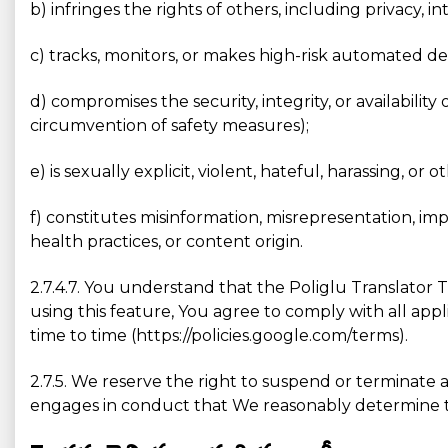
b) infringes the rights of others, including privacy, in
c) tracks, monitors, or makes high-risk automated de
d) compromises the security, integrity, or availabilit
circumvention of safety measures);
e) is sexually explicit, violent, hateful, harassing, or 
f) constitutes misinformation, misrepresentation, im
health practices, or content origin.
2.7.4.7. You understand that the Poliglu Translator 
using this feature, You agree to comply with all app
time to time (https://policies.google.com/terms).
2.7.5. We reserve the right to suspend or terminate a 
engages in conduct that We reasonably determine to b