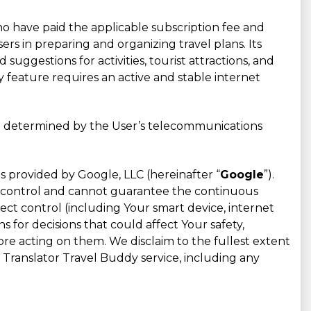
who have paid the applicable subscription fee and
rs in preparing and organizing travel plans. Its
d suggestions for activities, tourist attractions, and
 feature requires an active and stable internet
are determined by the User’s telecommunications
s provided by Google, LLC (hereinafter “
Google
”).
ot control and cannot guarantee the continuous
ect control (including Your smart device, internet
for decisions that could affect Your safety,
fore acting on them. We disclaim to the fullest extent
u Translator Travel Buddy service, including any