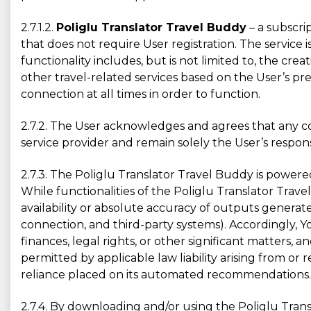
2.7.1.2.
Poliglu Translator Travel Buddy
– a subscri
that does not require User registration. The service 
functionality includes, but is not limited to, the creat
other travel-related services based on the User’s pr
connection at all times in order to function.
2.7.2. The User acknowledges and agrees that any co
service provider and remain solely the User’s responsi
2.7.3. The Poliglu Translator Travel Buddy is power
While functionalities of the Poliglu Translator Tr
availability or absolute accuracy of outputs generat
connection, and third-party systems). Accordingly, 
finances, legal rights, or other significant matters,
permitted by applicable law liability arising from or
reliance placed on its automated recommendations.
2.7.4. By downloading and/or using the Poliglu Trans