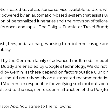
ption-based travel assistance service available to Users 
is powered by an automation-based system that assists Use
ion of personalized itineraries and the provision of tailore
eferences and input. The Poliglu Translator Travel Buddy
sts, fees, or data charges arising from internet usage 
bility.
ed by the Gemini, a family of advanced multimodal model
avel Buddy are enabled by Google’s technology, We do n
ed by Gemini, as these depend on factors outside Our dir
You should not rely solely on automated recommendations 
 and You remain responsible for verifying such outputs be
 related to the use, non-use, or malfunction of the Poligl
lator App, You agree to the following: