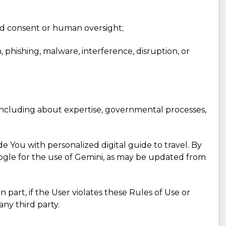
red consent or human oversight;
m, phishing, malware, interference, disruption, or
, including about expertise, governmental processes,
e You with personalized digital guide to travel. By
Google for the use of Gemini, as may be updated from
n part, if the User violates these Rules of Use or
ny third party.