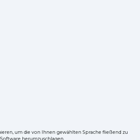
inieren, um die von Ihnen gewählten Sprache fließend zu
d Software herumzuschlagen.