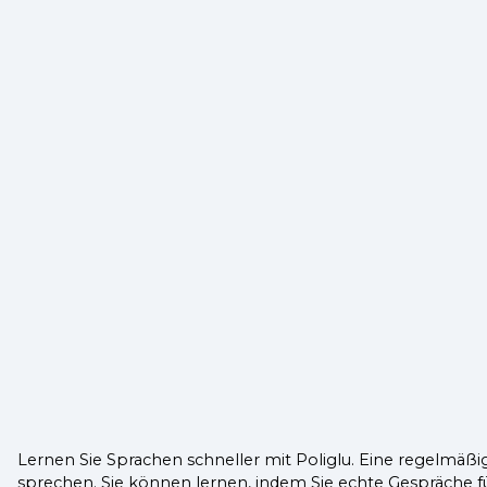
Lernen Sie Sprachen schneller mit Poliglu. Eine regelmäßi
sprechen. Sie können lernen, indem Sie echte Gespräche 