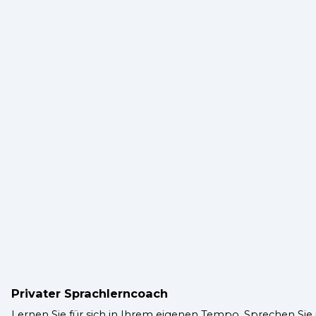
Privater Sprachlerncoach
Lernen Sie für sich in Ihrem eigenen Tempo. Sprechen Sie i