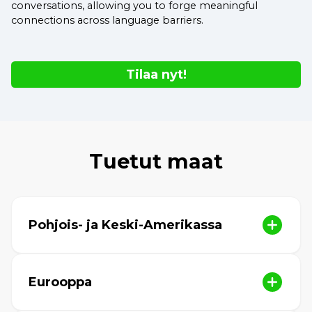
conversations, allowing you to forge meaningful
connections across language barriers.
Tilaa nyt!
Tuetut maat
Pohjois- ja Keski-Amerikassa
Eurooppa