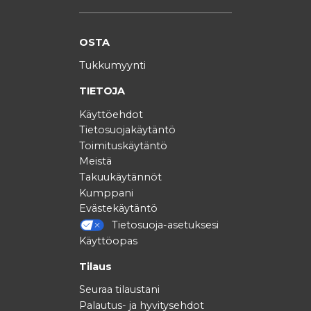
OSTA
Tukkumyynti
TIETOJA
Käyttöehdot
Tietosuojakäytäntö
Toimituskäytäntö
Meistä
Takuukäytännöt
Kumppani
Evästekäytäntö
Tietosuoja-asetuksesi
Käyttöopas
Tilaus
Seuraa tilaustani
Palautus- ja hyvitysehdot