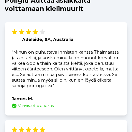
Poliglu Auttaa asiakkaita
voittamaan kielimuurit
Adelaide, SA, Australia
"Minun on puhuttava ihmisten kanssa Thaimaassa
(asun siellä), ja koska minulla on huonot korvat, on
vaikea oppia thain kaltaista kieltä, joka perustuu
viiteen äänteeseen. Olen yrittänyt opetella, mutta
ei.... Se auttaa minua päivittäisissä kontakteissa. Se
auttaa minua myös silloin, kun en löydä oikeita
sanoja portugaliksi."
James M.
Vahvistettu asiakas