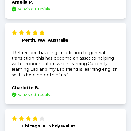
Amelia P.
Vahvistettu asiakas
Perth, WA, Australia
“Retired and traveling. In addition to general
translation, this has become an asset to helping
with pronounciation while learning.Currently
learning Lao and my Lao friend is learning english
so it is helping both of us.”
Charlotte B.
Vahvistettu asiakas
Chicago, IL, Yhdysvallat