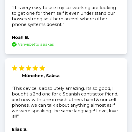
“It is very easy to use my co-working are looking
to get one for them self it even under stand our
bosses strong southern accent where other
phone systems doesnt.”
Noah B.
Vahvistettu asiakas
München, Saksa
“This device is absolutely amazing. Its so good, I
bought a 2nd one for a Spanish contractor friend,
and now with one in each others hand & our cell
phones, we can talk about anything almost as if
we were speaking the same language! Love, love
it!!!”
Elias S.