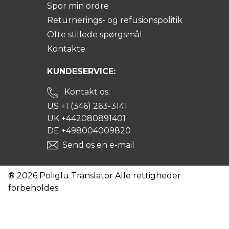
Spor min ordre
Returnerings- og refusionspolitik
Ofte stillede spørgsmål
Kontakte
KUNDESERVICE:
Kontakt os:
US +1 (346) 263-3141
UK +442080891401
DE +498004009820
Send os en e-mail
® 2026 Poliglu Translator Alle rettigheder
forbeholdes.