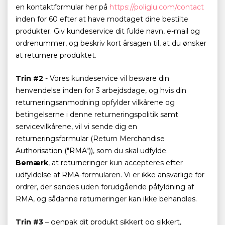
en kontaktformular her på
https://poliglu.com/contact
inden for 60 efter at have modtaget dine bestilte
produkter. Giv kundeservice dit fulde navn, e-mail og
ordrenummer, og beskriv kort årsagen til, at du ønsker
at returnere produktet.
Trin #2
- Vores kundeservice vil besvare din
henvendelse inden for 3 arbejdsdage, og hvis din
returneringsanmodning opfylder vilkårene og
betingelserne i denne returneringspolitik samt
servicevilkårene, vil vi sende dig en
returneringsformular (Return Merchandise
Authorisation ("RMA")), som du skal udfylde.
Bemærk
, at returneringer kun accepteres efter
udfyldelse af RMA-formularen. Vi er ikke ansvarlige for
ordrer, der sendes uden forudgående påfyldning af
RMA, og sådanne returneringer kan ikke behandles.
Trin #3
– genpak dit produkt sikkert og sikkert,