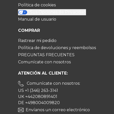
Política de cookies
Sus Opciones de Privacidad
Manual de usuario
COMPRAR
Rastrear mi pedido
Política de devoluciones y reembolsos
PREGUNTAS FRECUENTES
Comunícate con nosotros
ATENCIÓN AL CLIENTE:
Comunícate con nosotros:
US +1 (346) 263-3141
UK +442080891401
DE +498004009820
Envíanos un correo electrónico