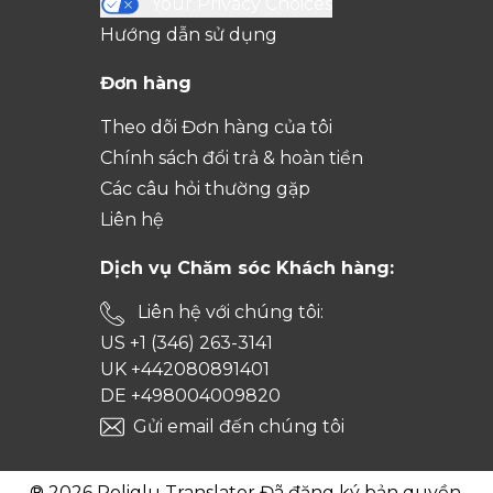
Your Privacy Choices
Hướng dẫn sử dụng
Đơn hàng
Theo dõi Đơn hàng của tôi
Chính sách đổi trả & hoàn tiền
Các câu hỏi thường gặp
Liên hệ
Dịch vụ Chăm sóc Khách hàng:
Liên hệ với chúng tôi:
US +1 (346) 263-3141
UK +442080891401
DE +498004009820
Gửi email đến chúng tôi
® 2026 Poliglu Translator Đã đăng ký bản quyền.