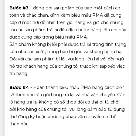
Bước #3
– đóng gói sản phẩm của bạn một cách an
toàn và chắc chắn, đính kèm biểu mẫu RMA đã cung
cấp ở một nơi dễ nhìn trên gói hàng và gửi cho chúng
tôi các sản phẩm trả lại đến địa chỉ trả hàng, địa chỉ này
được cung cấp trong biểu mẫu RMA.
Sản phẩm không bị lỗi phải được trả lại trong tình trạng
của nhà sản xuất, trong bao bì gốc và không bị hư hại.
Đối với các sản phẩm bị lỗi, vui lòng liên hệ với đội ngũ
hỗ trợ khách hàng của chúng tôi trước khi sắp xếp việc
trả hàng.
Bước #4
- Hoàn thành biểu mẫu RMA bằng cách điền
số theo dõi của gói hàng trả lại và nhà vận chuyển. Các
lô hàng trả lại không có số theo dõi có thể bị từ chối
bởi kho hàng của chúng tôi, vui lòng đảm bảo sử dụng
thư đăng ký hoặc phương pháp vận chuyển có thể
theo dõi.