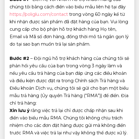
chúng tôi bằng cách điền vào biểu mẫu liên hệ tại đây
https://poliglu.com/contact
trong vòng 60 ngày kể từ
khi nhận được sản phẩm đã đặt hàng của bạn. Vui lòng
cung cấp cho bộ phận hỗ trợ khách hàng Họ tên,
Email và Mã số đơn hàng, đồng thời mô tả ngắn gọn lý
do tại sao bạn muốn trả lại sản phẩm.
Bước #2
– Đội ngũ hỗ trợ khách hàng của chúng tôi sẽ
phản hồi yêu cầu của bạn trong vòng 3 ngày làm và
nếu yêu cầu trả hàng của bạn đáp ứng các điều khoản
và điều kiện được đặt ra trong Chính sách Trả hàng và
Điều khoản Dịch vụ, chúng tôi sẽ gửi cho bạn một biểu
mẫu trả hàng (Ủy quyền Trả hàng (“RMA”)) để điền. Địa
chỉ trả hàng:
Xin lưu ý
rằng việc trả lại chỉ được chấp nhận sau khi
điền vào biểu mẫu RMA. Chúng tôi không chịu trách
nhiệm cho các đơn đặt hàng được gửi mà không điền
trước RMA và việc trả lại như vậy không thể được xử lý.