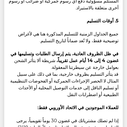
المستلم مسؤولية دفع أي رسوم جمركية أو ضرائب أو رسوم
أخرى متعلقة بالاستيراد.
5. أوقات التسليم
جميع الجداول الزمنية للتسليم المذكورة هنا هي لأغراض
توضيحية فقط، ولا تُعد ضماناً لتاريخ التسليم.
في ظل الظروف العادية، يتم إرسال الطلبات وتسليمها في
غضون 4 إلى 14 أيام عمل تقريباً،
شريطة ألا يتأثر الشحن
بعوامل خارجة عن سيطرتنا المعقولة.
قد يتأثر التسليم بظروف خارجية، بما في ذلك على سبيل
المثال لا الحصر الإجراءات الجمركية أو الفحوصات التنظيمية
أو تسليم الناقل إلى خدمات التوصيل المحلية أو الأحداث
الطبيعية أو اضطرابات النقل.
للعملاء الموجودين في الاتحاد الأوروبي فقط:
إذا لم تصلك مشترياتك في غضون 30 يوماً تقويمياً، يرجى