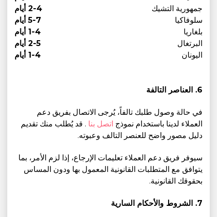
جمهورية التشيك
2-4 أيام
سلوفاكيا
5-7 أيام
بلغاريا
1-4 أيام
البرتغال
2-5 أيام
اليونان
1-4 أيام
6. العناصر التالفة
في حالة وصول طلبك تالفاً، يُرجى الاتصال بفريق دعم
العملاء لدينا باستخدام نموذج
اتصل بنا
. قد يُطلب منك تقديم
دليل مصور واضح للعنصر التالف وعبوته.
سيوفر فريق دعم العملاء تعليمات الإرجاع، إذا لزم الأمر، بما
يتوافق مع المتطلبات القانونية المعمول بها ودون المساس
بحقوقك القانونية.
7. الشروط والأحكام السارية