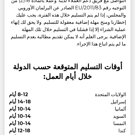
التواصل مع فريق دعم العملاء لدينا. وعملاً بالمادة 18(2) من
التوجيه رقم 2011/83/EU الصادر عن البرلمان الأوروبي
والمجلس، إذا لم يتم التسليم خلال هذه الفترة، يجب عليك
إخطارنا ومنح مهلة إضافية معقولة للتسليم. ولا يحق لك إنهاء
عملية الشراء إلا إذا فشلنا في التسليم خلال تلك المهلة
الإضافية. يرجى العلم أنه لا يمكن تقديم مطالبة بعدم التسليم
ما لم يتم اتباع هذا الإجراء.
أوقات التسليم المتوقعة حسب الدولة
خلال أيام العمل:
الولايات المتحدة
8-12 أيام
إسرائيل
14-18 أيام
ألمانيا
10-14 أيام
السويد
10-14 أيام
النمسا
10-14 أيام
كندا
12-18 أيام