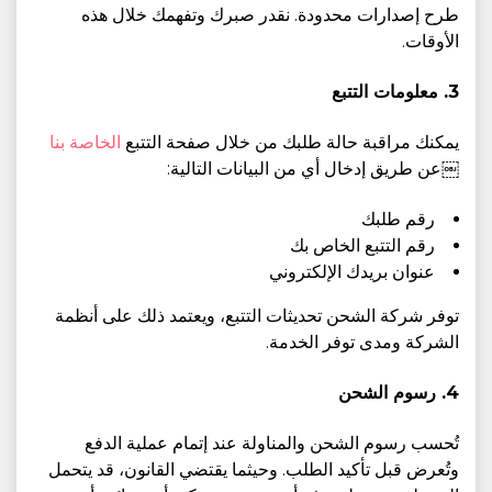
طرح إصدارات محدودة. نقدر صبرك وتفهمك خلال هذه
الأوقات.
3. معلومات التتبع
يمكنك مراقبة حالة طلبك من خلال صفحة التتبع
الخاصة بنا
￼عن طريق إدخال أي من البيانات التالية:
رقم طلبك
رقم التتبع الخاص بك
عنوان بريدك الإلكتروني
توفر شركة الشحن تحديثات التتبع، ويعتمد ذلك على أنظمة
الشركة ومدى توفر الخدمة.
4. رسوم الشحن
تُحسب رسوم الشحن والمناولة عند إتمام عملية الدفع
وتُعرض قبل تأكيد الطلب. وحيثما يقتضي القانون، قد يتحمل