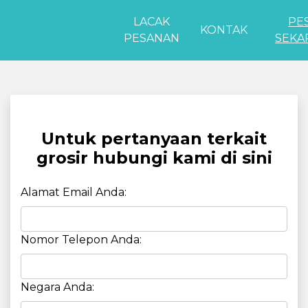
LACAK
PE
KONTAK
PESANAN
SEKA
Untuk pertanyaan terkait
grosir hubungi kami di sini
Alamat Email Anda:
Nomor Telepon Anda:
Negara Anda: