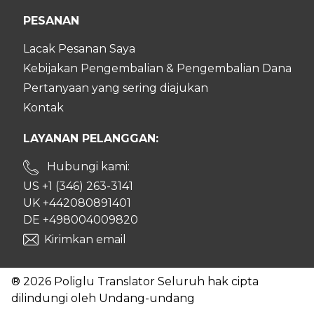
PESANAN
Lacak Pesanan Saya
Kebijakan Pengembalian & Pengembalian Dana
Pertanyaan yang sering diajukan
Kontak
LAYANAN PELANGGAN:
Hubungi kami:
US +1 (346) 263-3141
UK +442080891401
DE +498004009820
Kirimkan email
® 2026 Poliglu Translator Seluruh hak cipta
dilindungi oleh Undang-undang