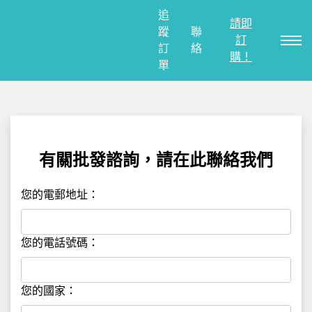
追
請即
蹤
聯
訂
訂
絡
購！
單
有關批發諮詢，請在此聯絡我們
您的電郵地址：
您的電話號碼：
您的國家：