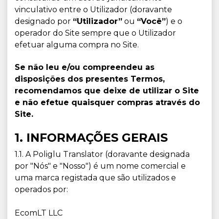
vinculativo entre o Utilizador (doravante
designado por
“Utilizador”
ou
“Você”
) e o
operador do Site sempre que o Utilizador
efetuar alguma compra no Site.
Se não leu e/ou compreendeu as
disposições dos presentes Termos,
recomendamos que deixe de utilizar o Site
e não efetue quaisquer compras através do
Site.
1. INFORMAÇÕES GERAIS
1.1. A Poliglu Translator (doravante designada
por "Nós" e "Nosso") é um nome comercial e
uma marca registada que são utilizados e
operados por:
EcomLT LLC