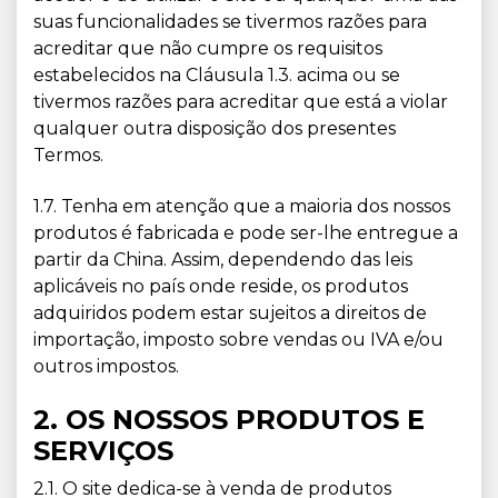
suas funcionalidades se tivermos razões para
acreditar que não cumpre os requisitos
estabelecidos na Cláusula 1.3. acima ou se
tivermos razões para acreditar que está a violar
qualquer outra disposição dos presentes
Termos.
1.7. Tenha em atenção que a maioria dos nossos
produtos é fabricada e pode ser-lhe entregue a
partir da China. Assim, dependendo das leis
aplicáveis no país onde reside, os produtos
adquiridos podem estar sujeitos a direitos de
importação, imposto sobre vendas ou IVA e/ou
outros impostos.
2. OS NOSSOS PRODUTOS E
SERVIÇOS
2.1. O site dedica-se à venda de produtos