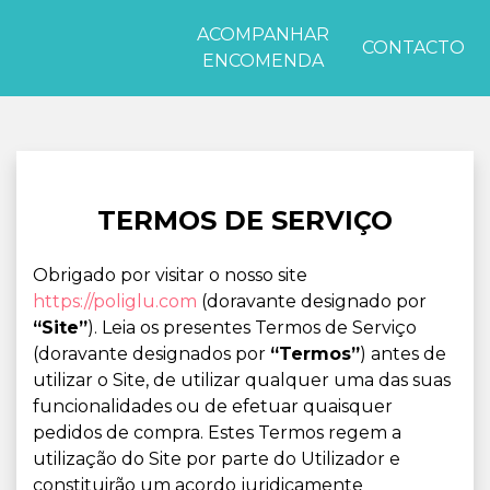
ACOMPANHAR
CONTACTO
ENCOMENDA
TERMOS DE SERVIÇO
Obrigado por visitar o nosso site
https://poliglu.com
(doravante designado por
“Site”
). Leia os presentes Termos de Serviço
(doravante designados por
“Termos”
) antes de
utilizar o Site, de utilizar qualquer uma das suas
funcionalidades ou de efetuar quaisquer
pedidos de compra. Estes Termos regem a
utilização do Site por parte do Utilizador e
constituirão um acordo juridicamente